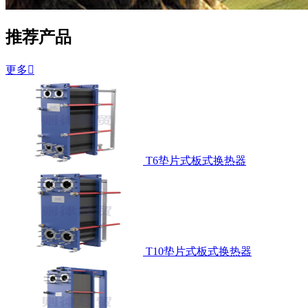
推荐产品
更多

T6垫片式板式换热器
T10垫片式板式换热器